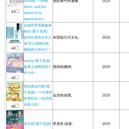
country : Trump
黃欽勇/竹科廣播,
2025
storm, and the
43
island of no
significance /
這個世界需要敏感
的你 [電子資源] :
給內向者的生存之
布雷茲/日月文化,
2025
道,停止情緒內耗,
44
接納真正的自己 /
spring [電子資源] :
故事之神恩田陸十
恩田陸/圓神,
2025
年大作 /
45
尋找唐吉訶德 [電
子資源] : <<不便利
金浩然/寂寞,
2025
的便利店>>金浩然
全新小說 /
46
茶水間 [電子資源] /
李美芮./寂寞,
2025