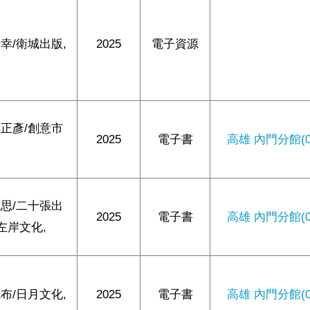
幸/衛城出版,
2025
電子資源
正彥/創意市
2025
電子書
高雄 內門分館(0/
思/二十張出
2025
電子書
高雄 內門分館(0/
 左岸文化,
布/日月文化,
2025
電子書
高雄 內門分館(0/