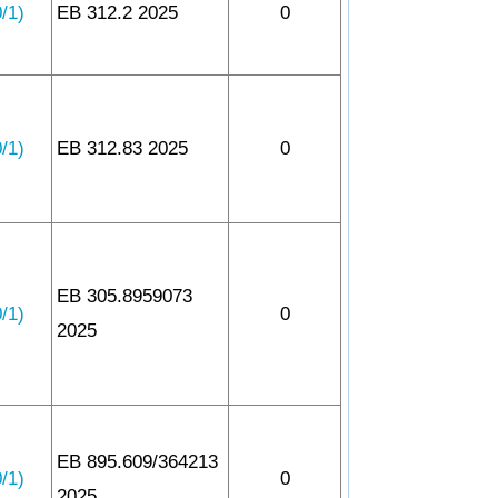
1)
EB 312.2 2025
0
1)
EB 312.83 2025
0
EB 305.8959073
1)
0
2025
EB 895.609/364213
1)
0
2025