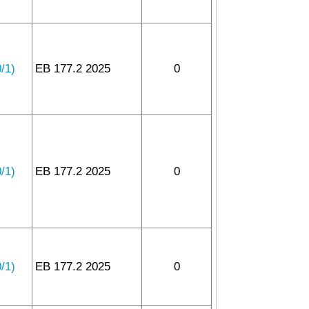
1)
EB 177.2 2025
0
1)
EB 177.2 2025
0
1)
EB 177.2 2025
0