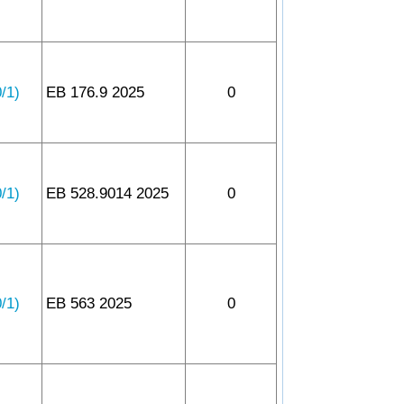
1)
EB 176.9 2025
0
1)
EB 528.9014 2025
0
1)
EB 563 2025
0