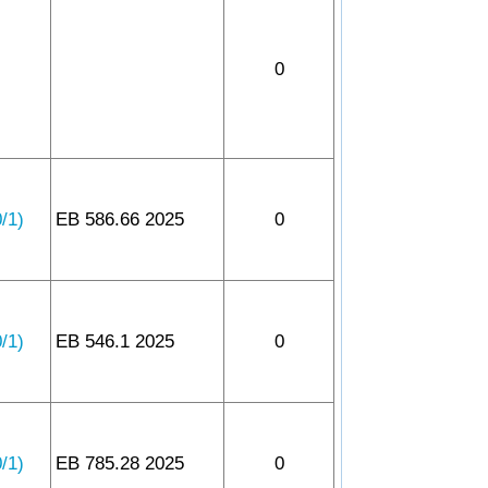
0
1)
EB 586.66 2025
0
1)
EB 546.1 2025
0
1)
EB 785.28 2025
0