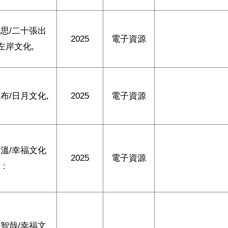
思/二十張出
2025
電子資源
 左岸文化,
布/日月文化,
2025
電子資源
溫/幸福文化
2025
電子資源
 :
智哉/幸福文