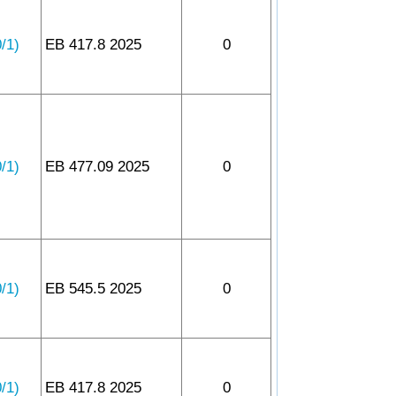
1)
EB 417.8 2025
0
1)
EB 477.09 2025
0
1)
EB 545.5 2025
0
1)
EB 417.8 2025
0