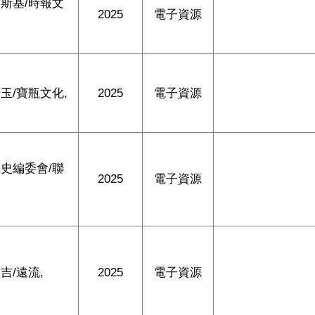
斯基/時報文
2025
電子資源
玉/寶瓶文化,
2025
電子資源
史編委會/聯
2025
電子資源
吉/遠流,
2025
電子資源