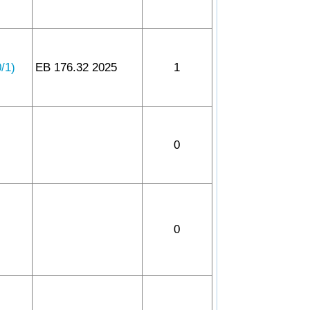
1)
EB 176.32 2025
1
0
0