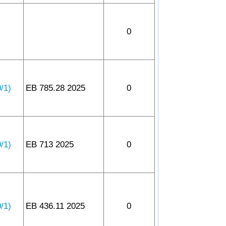
0
1)
EB 785.28 2025
0
1)
EB 713 2025
0
1)
EB 436.11 2025
0