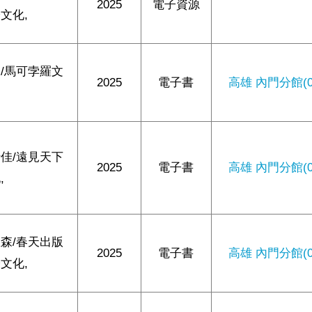
2025
電子資源
文化,
/馬可孛羅文
2025
電子書
高雄 內門分館(0/
佳/遠見天下
2025
電子書
高雄 內門分館(0/
,
森/春天出版
2025
電子書
高雄 內門分館(0/
文化,