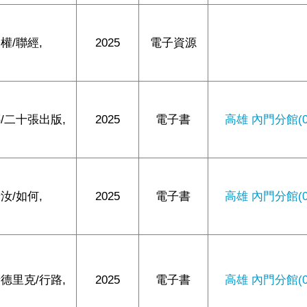
權/聯經,
2025
電子資源
/二十張出版,
2025
電子書
高雄 內門分館(0/
汝/如何,
2025
電子書
高雄 內門分館(0/
德里克/行路,
2025
電子書
高雄 內門分館(0/