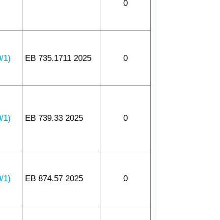
0
1)
EB 735.1711 2025
0
1)
EB 739.33 2025
0
1)
EB 874.57 2025
0