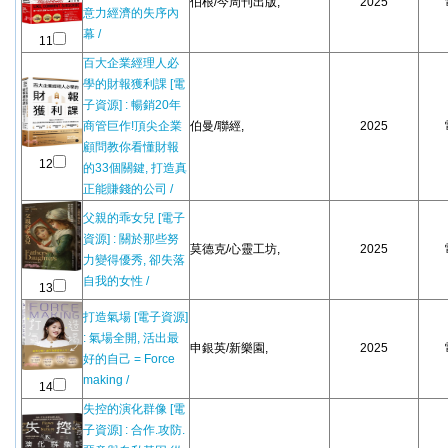
伯根/今周刊出版,
2025
意力經濟的失序內
幕 /
11
百大企業經理人必
學的財報獲利課 [電
子資源] : 暢銷20年
商管巨作!頂尖企業
伯曼/聯經,
2025
顧問教你看懂財報
12
的33個關鍵, 打造真
正能賺錢的公司 /
父親的乖女兒 [電子
資源] : 關於那些努
莫德克/心靈工坊,
2025
力變得優秀, 卻失落
自我的女性 /
13
打造氣場 [電子資源]
: 氣場全開, 活出最
申銀英/新樂園,
2025
好的自己 = Force
making /
14
失控的演化群像 [電
子資源] : 合作.攻防.