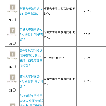
首爾大學韓國語+.
首爾大學語言教育院/日月
2025
2B [電子資源] /
文化,
35
首爾大學韓國語+.
首爾大學語言教育院/日月
2A, 練習本 [電子資
2025
文化,
源] /
36
完全剖熙新制多益
[電子資源] : 聽力、
申芷熙/日月文化,
2025
閱讀、口說高效應
考指南 /
37
首爾大學韓國語+.
首爾大學語言教育院/日月
2B, 練習本 [電子資
2025
文化,
源] /
38
剖析新聞英語慣用
表達法 全面增進閱
讀能力 [電子資源] :