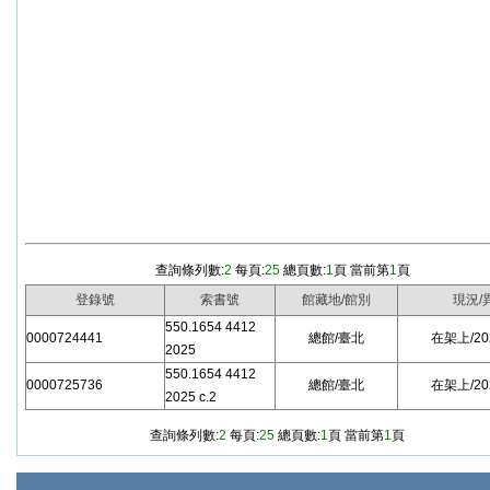
查詢條列數:
2
每頁:
25
總頁數:
1
頁 當前第
1
頁
登錄號
索書號
館藏地/館別
現況/
550.1654 4412
0000724441
總館/臺北
在架上/202
2025
550.1654 4412
0000725736
總館/臺北
在架上/202
2025 c.2
查詢條列數:
2
每頁:
25
總頁數:
1
頁 當前第
1
頁