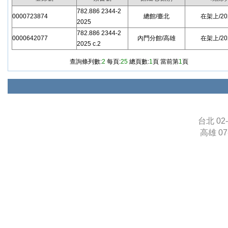
782.886 2344-2
0000723874
總館/臺北
在架上/202
2025
782.886 2344-2
0000642077
內門分館/高雄
在架上/202
2025 c.2
查詢條列數:
2
每頁:
25
總頁數:
1
頁 當前第
1
頁
台北 02-
高雄 07