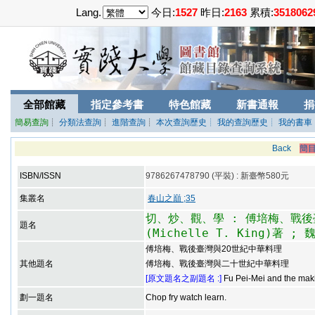
Lang.
今日:
1527
昨日:
2163
累積:
3518062
全部館藏
指定參考書
特色館藏
新書通報
捐
簡易查詢
┊
分類法查詢
┊
進階查詢
┊
本次查詢歷史
┊ 我的查詢歷史
┊ 我的書車
Back
簡
ISBN/ISSN
9786267478790 (平裝) : 新臺幣580元
集叢名
春山之巔 ;35
切、炒、觀、學 : 傅培梅、戰後
題名
(Michelle T. King)著 ;
傅培梅、戰後臺灣與20世紀中華料理
其他題名
傅培梅、戰後臺灣與二十世紀中華料理
[原文題名之副題名 :]
Fu Pei-Mei and the mak
劃一題名
Chop fry watch learn.