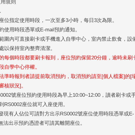
使用規則
.
固定座位指定使用時段，一次至多3小時，每日3次為限。
預約使用時段憑單或E-mail預約通知。
用時間範圍內可直接刷卡或手機進入自學中心，室內禁止飲食，設
處以保持室內整齊清潔。
意預約的每個時段都要刷卡報到，座位預約保留20分鐘，逾時未刷
段自學中心停權。
位無法準時報到者請提前取消預約，取消預約請至[個人檔案]的[
審核狀況]。
:RS0002號座位預約使用時段為早上10:00~12:00，讀者刷卡或
RS0002座位就可入座使用。
):若發現有人佔位可請對方出示RS0002號座位使用時段憑單或E-
知，無法出示預約憑證者可請其離開座位。